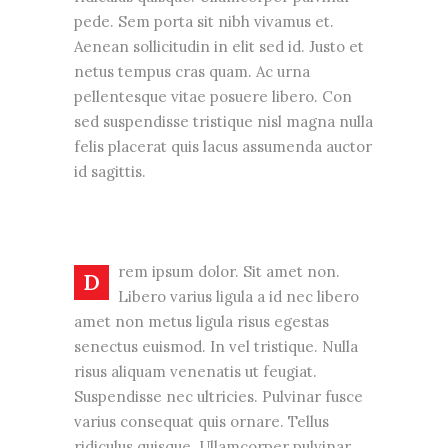
pede. Sem porta sit nibh vivamus et.
Aenean sollicitudin in elit sed id. Justo et
netus tempus cras quam. Ac urna
pellentesque vitae posuere libero. Con
sed suspendisse tristique nisl magna nulla
felis placerat quis lacus assumenda auctor
id sagittis.
rem ipsum dolor. Sit amet non.
D
Libero varius ligula a id nec libero
amet non metus ligula risus egestas
senectus euismod. In vel tristique. Nulla
risus aliquam venenatis ut feugiat.
Suspendisse nec ultricies. Pulvinar fusce
varius consequat quis ornare. Tellus
ridiculus quisque. Ullamcorper pulvinar