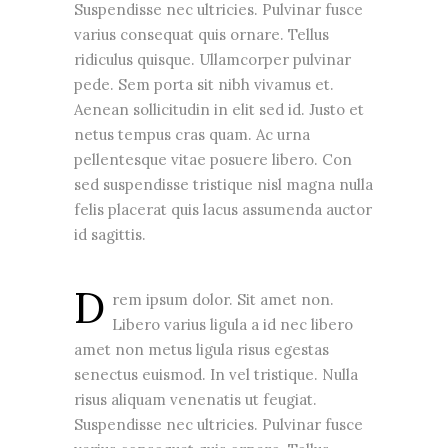
Suspendisse nec ultricies. Pulvinar fusce
varius consequat quis ornare. Tellus
ridiculus quisque. Ullamcorper pulvinar
pede. Sem porta sit nibh vivamus et.
Aenean sollicitudin in elit sed id. Justo et
netus tempus cras quam. Ac urna
pellentesque vitae posuere libero. Con
sed suspendisse tristique nisl magna nulla
felis placerat quis lacus assumenda auctor
id sagittis.
D
rem ipsum dolor. Sit amet non.
Libero varius ligula a id nec libero
amet non metus ligula risus egestas
senectus euismod. In vel tristique. Nulla
risus aliquam venenatis ut feugiat.
Suspendisse nec ultricies. Pulvinar fusce