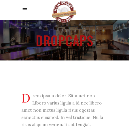
DROPCAPS
D
rem ipsum dolor. Sit amet non.
Libero varius ligula a id nec libero
amet non metus ligula risus egestas
senectus euismod. In vel tristique. Nulla
risus aliquam venenatis ut feugiat.