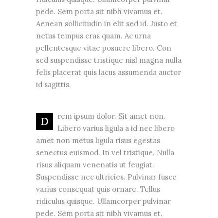
pede. Sem porta sit nibh vivamus et.
Aenean sollicitudin in elit sed id. Justo et
netus tempus cras quam. Ac urna
pellentesque vitae posuere libero. Con
sed suspendisse tristique nisl magna nulla
felis placerat quis lacus assumenda auctor
id sagittis.
rem ipsum dolor. Sit amet non.
D
Libero varius ligula a id nec libero
amet non metus ligula risus egestas
senectus euismod. In vel tristique. Nulla
risus aliquam venenatis ut feugiat.
Suspendisse nec ultricies. Pulvinar fusce
varius consequat quis ornare. Tellus
ridiculus quisque. Ullamcorper pulvinar
pede. Sem porta sit nibh vivamus et.