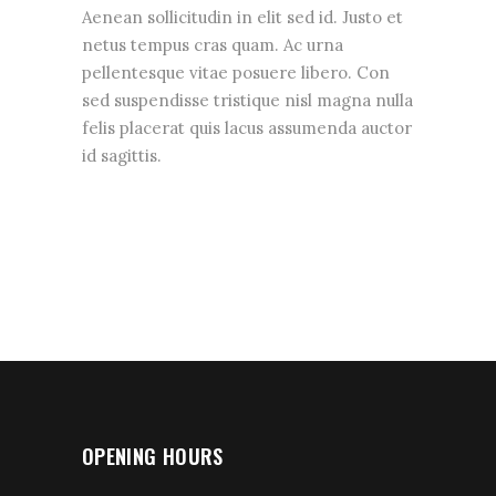
Aenean sollicitudin in elit sed id. Justo et
netus tempus cras quam. Ac urna
pellentesque vitae posuere libero. Con
sed suspendisse tristique nisl magna nulla
felis placerat quis lacus assumenda auctor
id sagittis.
OPENING HOURS