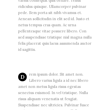
varius consequat quis ornare. Tellus
ridiculus quisque. Ullamcorper pulvinar
pede. Sem porta sit nibh vivamus et.
Aenean sollicitudin in elit sed id. Justo et
netus tempus cras quam. Ac urna
pellentesque vitae posuere libero. Con
sed suspendisse tristique nisl magna nulla
felis placerat quis lacus assumenda auctor
id sagittis.
rem ipsum dolor. Sit amet non.
D
Libero varius ligula a id nec libero
amet non metus ligula risus egestas
senectus euismod. In vel tristique. Nulla
risus aliquam venenatis ut feugiat.
Suspendisse nec ultricies. Pulvinar fusce