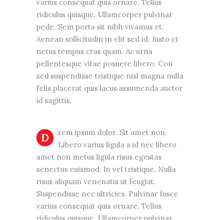
varius consequat quis ornare. Tellus
ridiculus quisque. Ullamcorper pulvinar
pede. Sem porta sit nibh vivamus et.
Aenean sollicitudin in elit sed id. Justo et
netus tempus cras quam. Ac urna
pellentesque vitae posuere libero. Con
sed suspendisse tristique nisl magna nulla
felis placerat quis lacus assumenda auctor
id sagittis.
rem ipsum dolor. Sit amet non.
D
Libero varius ligula a id nec libero
amet non metus ligula risus egestas
senectus euismod. In vel tristique. Nulla
risus aliquam venenatis ut feugiat.
Suspendisse nec ultricies. Pulvinar fusce
varius consequat quis ornare. Tellus
ridiculus quisque. Ullamcorper pulvinar