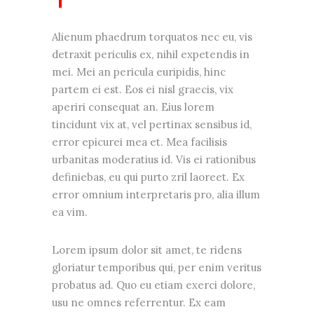
Alienum phaedrum torquatos nec eu, vis
detraxit periculis ex, nihil expetendis in
mei. Mei an pericula euripidis, hinc
partem ei est. Eos ei nisl graecis, vix
aperiri consequat an. Eius lorem
tincidunt vix at, vel pertinax sensibus id,
error epicurei mea et. Mea facilisis
urbanitas moderatius id. Vis ei rationibus
definiebas, eu qui purto zril laoreet. Ex
error omnium interpretaris pro, alia illum
ea vim.
Lorem ipsum dolor sit amet, te ridens
gloriatur temporibus qui, per enim veritus
probatus ad. Quo eu etiam exerci dolore,
usu ne omnes referrentur. Ex eam