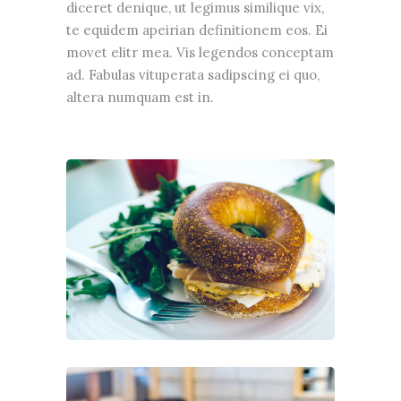
diceret denique, ut legimus similique vix,
te equidem apeirian definitionem eos. Ei
movet elitr mea. Vis legendos conceptam
ad. Fabulas vituperata sadipscing ei quo,
altera numquam est in.