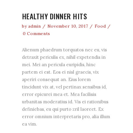
HEALTHY DINNER HITS
by
admin
November 10, 2017
Food
0 Comments
Alienum phaedrum torquatos nec eu, vis
detraxit periculis ex, nihil expetendis in
mei. Mei an pericula euripidis, hinc
partem ei est. Eos ei nisl graecis, vix
aperiri consequat an. Eius lorem
tincidunt vix at, vel pertinax sensibus id,
error epicurei mea et. Mea facilisis
urbanitas moderatius id. Vis ei rationibus
definiebas, eu qui purto zril laoreet. Ex
error omnium interpretaris pro, alia illum
ea vim.