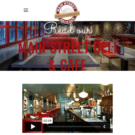
Read our
MAIN STREET DELI
& CAFE