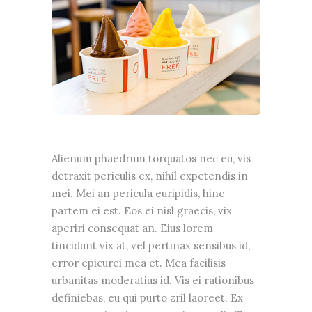
Alienum phaedrum torquatos nec eu, vis
detraxit periculis ex, nihil expetendis in
mei. Mei an pericula euripidis, hinc
partem ei est. Eos ei nisl graecis, vix
aperiri consequat an. Eius lorem
tincidunt vix at, vel pertinax sensibus id,
error epicurei mea et. Mea facilisis
urbanitas moderatius id. Vis ei rationibus
definiebas, eu qui purto zril laoreet. Ex