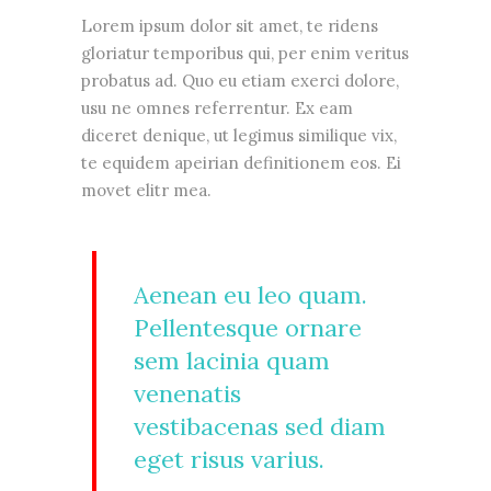
Lorem ipsum dolor sit amet, te ridens
gloriatur temporibus qui, per enim veritus
probatus ad. Quo eu etiam exerci dolore,
usu ne omnes referrentur. Ex eam
diceret denique, ut legimus similique vix,
te equidem apeirian definitionem eos. Ei
movet elitr mea.
Aenean eu leo quam.
Pellentesque ornare
sem lacinia quam
venenatis
vestibacenas sed diam
eget risus varius.